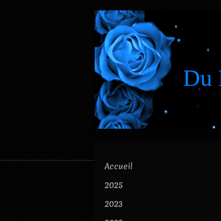
Du 
Accueil
2025
2023