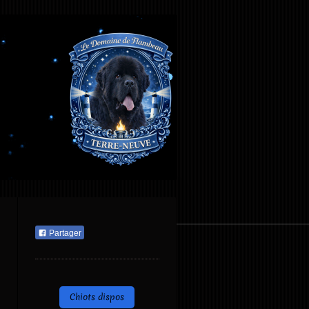
Partager
Chiots dispos