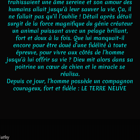
trahissaient une âme sereine et son amour des
humains allait jusqu’à leur sauver la vie. Ça, il
ne fallait pas qu’il l’oublie ! Détail après détail
surgit de la force magnifique du génie créateur
un animal puissant avec un pelage brillant,
fort et doux à la fois. Que lui manquait-il
encore pour être doué d’une fidélité à toute
épreuve, pour vivre aux côtés de l’homme
jusqu’à lui offrir sa vie ? Dieu mit alors dans sa
poitrine un cœur de chien et le miracle se
réalisa.
Depuis ce jour, l’homme possède un compagnon
courageux, fort et fidèle : LE TERRE NEUVE
Nathy