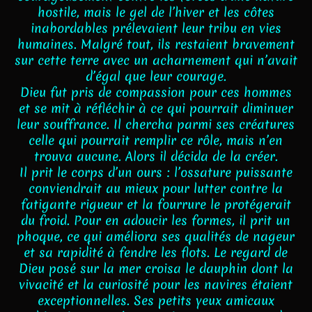
hostile, mais le gel de l’hiver et les côtes
inabordables prélevaient leur tribu en vies
humaines. Malgré tout, ils restaient bravement
sur cette terre avec un acharnement qui n’avait
d’égal que leur courage.
Dieu fut pris de compassion pour ces hommes
et se mit à réfléchir à ce qui pourrait diminuer
leur souffrance. Il chercha parmi ses créatures
celle qui pourrait remplir ce rôle, mais n’en
trouva aucune. Alors il décida de la créer.
Il prit le corps d’un ours : l’ossature puissante
conviendrait au mieux pour lutter contre la
fatigante rigueur et la fourrure le protégerait
du froid. Pour en adoucir les formes, il prit un
phoque, ce qui améliora ses qualités de nageur
et sa rapidité à fendre les flots. Le regard de
Dieu posé sur la mer croisa le dauphin dont la
vivacité et la curiosité pour les navires étaient
exceptionnelles. Ses petits yeux amicaux