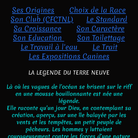
Ses Origines
Choix de la Race
Son Club (CFCTNL)
Le Standard
S
a Croissance
Son Caractère
Son Education
Son Toilettage
Le Travail à l'eau
Le Trait
Les Expositions Canines
LA LEGENDE DU TERRE NEUVE
Là où les vagues de l’océan se brisent sur le riff
en une mousse bouillonnante est née une
légende.
Elle raconte qu’un jour Dieu, en contemplant sa
création, aperçu, sur une île balayée par les
vents et les tempêtes, un petit peuple de
pêcheurs. Les hommes y luttaient
courageusement contre les forces d’une nature